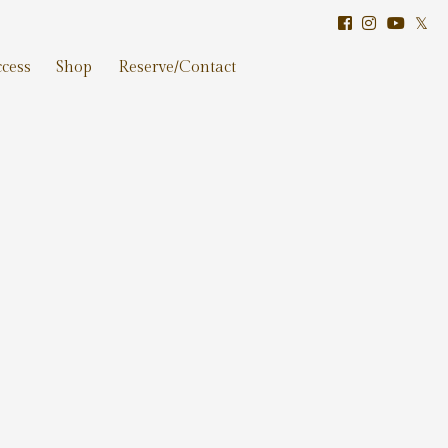
𝕏
cess
Shop
Reserve/Contact