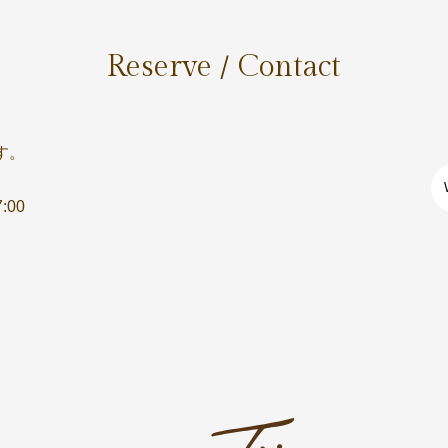
Reserve / Contact
す。
:00