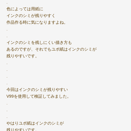
.
色によっては用紙に
インクのシミが残りやすく
作品作る時に気になりますよね。
.
.
インクのシミを残しにくい描き方も
あるのですが、それでもユポ紙はインクのシミが
残りやすいです。
.
.
.
.
今回はインクのシミが残りやすい
V99を使用して検証してみました。
.
.
.
やはりユポ紙はインクのシミが
残りやすいです。