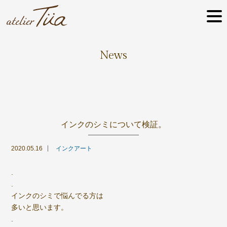
News
インクのシミについて検証。
2020.05.16
インクアート
.
.
インクのシミで悩んでる方は
多いと思います。
.