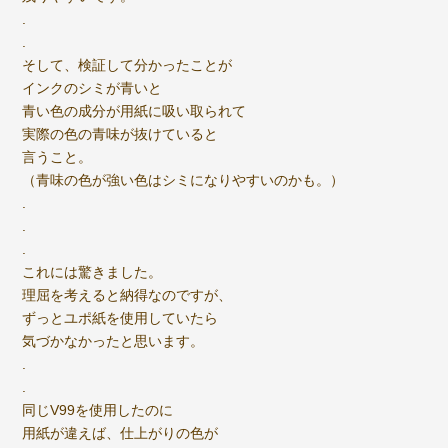
.
.
そして、検証して分かったことが
インクのシミが青いと
青い色の成分が用紙に吸い取られて
実際の色の青味が抜けていると
言うこと。
（青味の色が強い色はシミになりやすいのかも。）
.
.
.
これには驚きました。
理屈を考えると納得なのですが、
ずっとユポ紙を使用していたら
気づかなかったと思います。
.
.
同じV99を使用したのに
用紙が違えば、仕上がりの色が