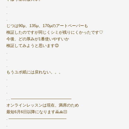
.
.
.
じつは90μ、135μ、170μのアートペーパーも
検証したのですが同じくシミが残りにくかったです♡
今後、どの厚みが1番使いやすいか
検証してみようと思います😊
.
.
.
もうユポ紙には戻れない。。。
.
.
.
. . ———————————————
オンラインレッスンは現在、満席のため
最短6月6日以降になります🙇🙏🏻
. ——————————————-
.