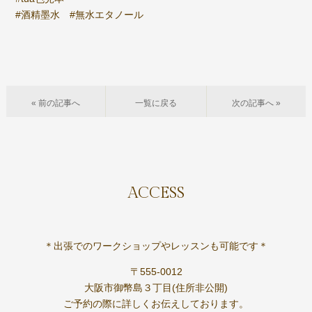
#酒精墨水 #無水エタノール
« 前の記事へ
一覧に戻る
次の記事へ »
ACCESS
＊出張でのワークショップやレッスンも可能です＊
〒555-0012
大阪市御幣島３丁目(住所非公開)
ご予約の際に詳しくお伝えしております。