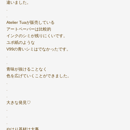
違いました。
.
.
Atelier Tuaが販売している
アートペーパーは比較的
インクのシミが残りにくいです。
ユポ紙のような
V99の青いシミはでなかったです。
.
.
青味が抜けることなく
色を広げていくことができました。
.
.
.
大きな発見♡
.
.
.
やはり基材は大事。