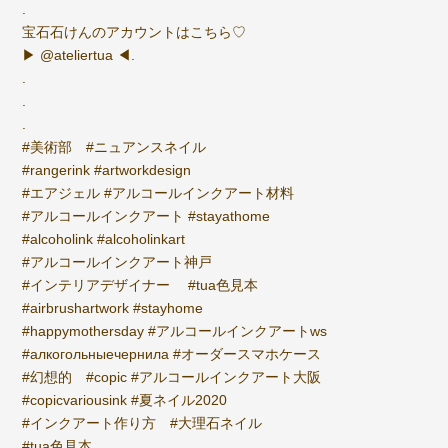
.
宝石石けんのアカウントはこちら♡
▶︎ @ateliertua ◀︎.
.
.
.
#美術部 #ニュアンスネイル
#rangerink #artworkdesign
#エアジェル #アルコールインクアート材料
#アルコールインクアート #stayathome
#alcoholink #alcoholinkart
#アルコールインクアート神戸
#インテリアデザイナー #tua色見本
#airbrushartwork #stayhome
#happymothersday #アルコールインクアートws
#алкогольныечернила #オーダースマホケース
#幻想的 #copic #アルコールインクアート大阪
#copicvariousink #夏ネイル2020
#インクアート作り方 #大理石ネイル
#tua色見本