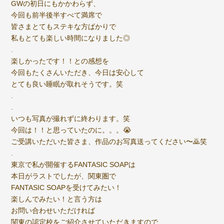
GWの初日にもかかわらず、
今回も前半後半すべて満席で
皆さまとてもステキな方ばかりで
私もとても楽しい時間になりました◎
.
楽しかったです！！との感想を
今回もたくさんいただき、今日は安心して
とても良い睡眠が取れそうです。笑
.
.
いつも写真が撮れずに終わります。笑
今回は！！と思っていたのに。。。😭
ご受講いただいた皆さま、作品のお写真送ってください〜🙇笑
.
東京で私が開催するFANTASIC SOAPは
本日がラストでしたが、関東圏で
FANTASIC SOAPを受けてみたい！
楽しんでみたい！と言う方は
お問い合わせいただければ
関東の認定校をご紹介させていただきますので