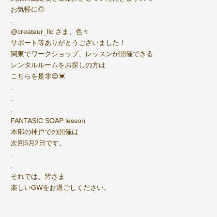
お気軽に◎
.
@createur_llc さま、色々
サポート等ありがとうございました！
関東でワークショップ、レッスンが開催できる
レンタルルームをお探しの方は
こちらを是非😌💓
.
.
.
FANTASIC SOAP lesson
本部の神戸での開催は
次回5月2日です。
.
.
それでは、皆さま
楽しいGWをお過ごしください。